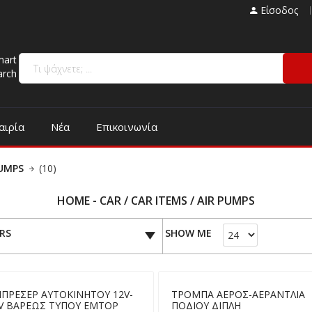
Είσοδος
mart
arch
αιρία
Νέα
Επικοινωνία
PUMPS
(10)
HOME - CAR / CAR ITEMS / AIR PUMPS
ERS
SHOW ME
ΠΡΕΣΕΡ ΑΥΤΟΚΙΝΗΤΟΥ 12V-
ΤΡΟΜΠΑ ΑΕΡΟΣ-ΑΕΡΑΝΤΛΙΑ
5V ΒΑΡΕΩΣ ΤΥΠΟΥ EMTOP
ΠΟΔΙΟΥ ΔΙΠΛΗ