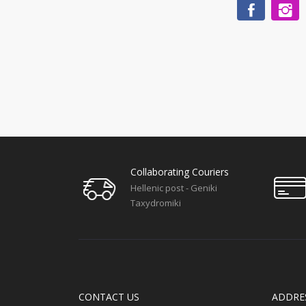
Collaborating Couriers
Hellenic post - Geniki
Taxydromiki
CONTACT US
ADDRE