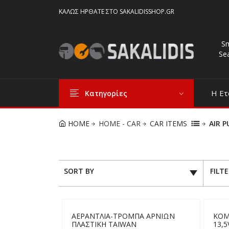
ΚΑΛΏΣ ΉΡΘΑΤΕ ΣΤΟ SAKALIDISSHOP.GR
S
Se
Η Ετ
Κατηγορίες
HOME
HOME - CAR
CAR ITEMS
AIR 
SORT BY
FILT
ΑΕΡΑΝΤΛΙΑ-ΤΡΟΜΠΑ ΑΡΝΙΩΝ
ΚΟΜ
ΠΛΑΣΤΙΚΗ TAIWAN
13,