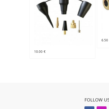
6.50
10.00 €
FOLLOW U