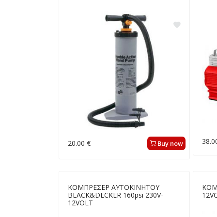
38.0
20.00 €
Buy now
ΚΟΜΠΡΕΣΕΡ ΑΥΤΟΚΙΝΗΤΟΥ
ΚΟΜ
BLACK&DECKER 160psi 230V-
12V
12VOLT