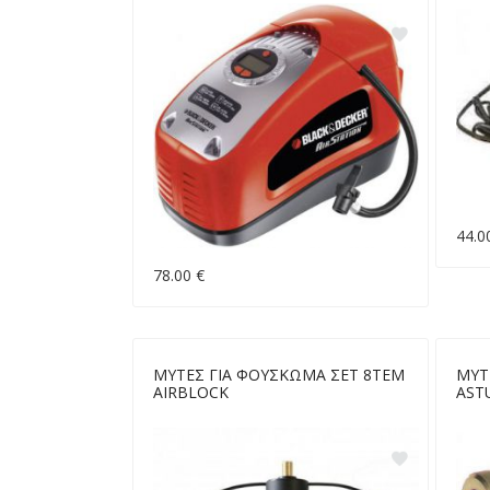
44.0
78.00 €
ΜΥΤΕΣ ΓΙΑ ΦΟΥΣΚΩΜΑ ΣΕΤ 8ΤΕΜ
ΜΥΤ
AIRBLOCK
AST