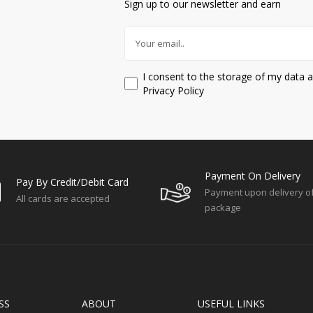
Sign up to our newsletter and earn
I consent to the storage of my data a
Privacy Policy
Payment On Delivery
Pay By Credit/debit Card
Payment upon delivery o
All cards are accepted
package
SS
ABOUT
USEFUL LINKS