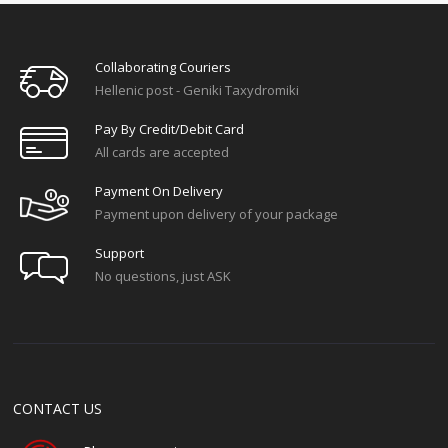
Collaborating Couriers
Hellenic post - Geniki Taxydromiki
Pay By Credit/debit Card
All cards are accepted
Payment On Delivery
Payment upon delivery of your package
Support
No questions, just ASK
CONTACT US