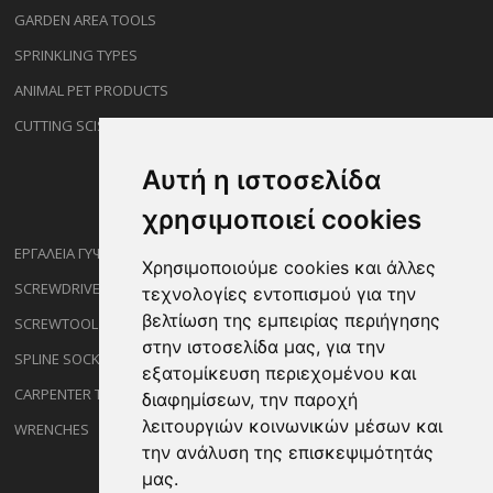
GARDEN AREA TOOLS
SPRINKLING TYPES
ANIMAL PET PRODUCTS
CUTTING SCISSORS
Αυτή η ιστοσελίδα
χρησιμοποιεί cookies
ΕΡΓΑΛΕΙΑ ΓΥΨΟΣΑΝΙΔΑΣ
Χρησιμοποιούμε cookies και άλλες
SCREWDRIVERS
τεχνολογίες εντοπισμού για την
βελτίωση της εμπειρίας περιήγησης
SCREWTOOL NOZZLES
στην ιστοσελίδα μας, για την
SPLINE SOCKETS
εξατομίκευση περιεχομένου και
CARPENTER TOOLS
διαφημίσεων, την παροχή
λειτουργιών κοινωνικών μέσων και
WRENCHES
την ανάλυση της επισκεψιμότητάς
μας.