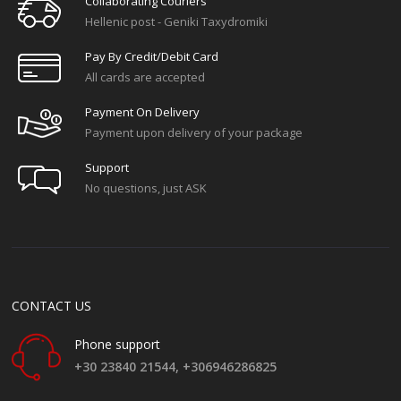
Collaborating Couriers
Hellenic post - Geniki Taxydromiki
Pay By Credit/debit Card
All cards are accepted
Payment On Delivery
Payment upon delivery of your package
Support
No questions, just ASK
CONTACT US
Phone support
+30 23840 21544,
+306946286825