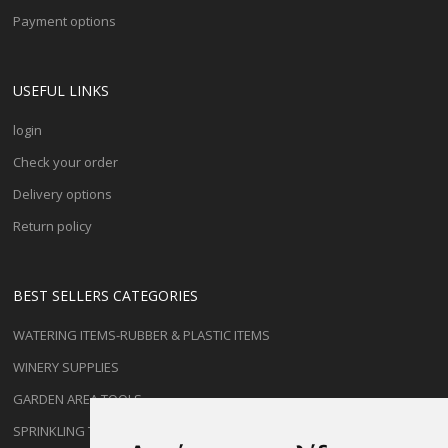
Payment options
USEFUL LINKS
login
Check your order
Delivery options
Return policy
BEST SELLERS CATEGORIES
WATERING ITEMS-RUBBER & PLASTIC ITEMS
WINERY SUPPLIES
GARDEN AREA TOOLS
SPRINKLING TYPES