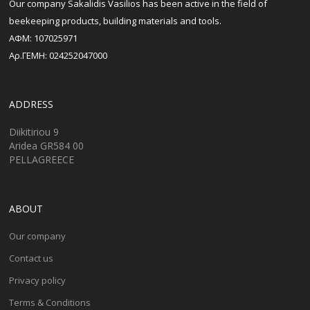
Our company Sakalidis Vasilios has been active in the field of
beekeeping products, building materials and tools.
ΑΦΜ: 107025971
Αρ.ΓΕΜΗ: 024252047000
ADDRESS
Diikitiriou 9
Aridea GR584 00
PELLAGREECE
ABOUT
Our company
Contact us
Privacy policy
Terms & Conditions