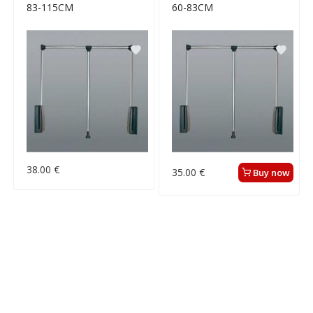
83-115CM
60-83CM
38.00 €
35.00 €
Buy now