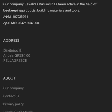
Our company Sakalidis Vasilios has been active in the field of
beekeeping products, building materials and tools.
ΑΦΜ: 107025971
Αρ.ΓΕΜΗ: 024252047000
ADDRESS
Diikitiriou 9
Aridea GR584 00
PELLAGREECE
ABOUT
Our company
Contact us
Privacy policy