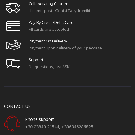
Collaborating Couriers
Hellenic post - Geniki Taxydromiki
Pay By Credit/debit Card
All cards are accepted
Payment On Delivery
Payment upon delivery of your package
Support
No questions, just ASK
CONTACT US
Phone support
+30 23840 21544,
+306946286825