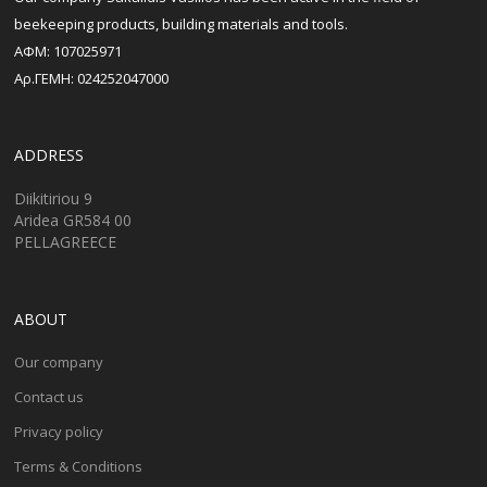
beekeeping products, building materials and tools.
ΑΦΜ: 107025971
Αρ.ΓΕΜΗ: 024252047000
ADDRESS
Diikitiriou 9
Aridea GR584 00
PELLAGREECE
ABOUT
Our company
Contact us
Privacy policy
Terms & Conditions