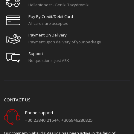
Hellenic post - Geniki Taxydromiki
Pay By Credit/debit Card
All cards are accepted
Payment On Delivery
Payment upon delivery of your package
Support
No questions, just ASK
CONTACT US
Phone support
+30 23840 21544,
+306946286825
Our company Sakalidis Vasilios has been active in the field of