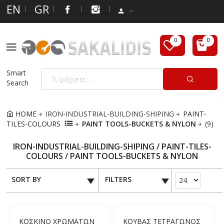
EN
GR
Smart
Search
HOME
IRON-INDUSTRIAL-BUILDING-SHIPING
PAINT-
TILES-COLOURS
PAINT TOOLS-BUCKETS & NYLON
(9)
IRON-INDUSTRIAL-BUILDING-SHIPING / PAINT-TILES-
COLOURS / PAINT TOOLS-BUCKETS & NYLON
SORT BY
FILTERS
ΚΟΣΚΙΝΟ ΧΡΩΜΑΤΩΝ
ΚΟΥΒΑΣ ΤΕΤΡΑΓΩΝΟΣ