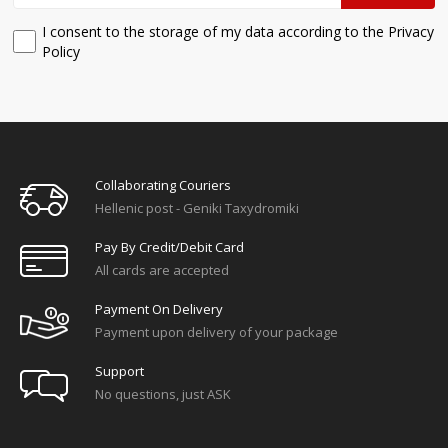
I consent to the storage of my data according to the Privacy
Policy
Collaborating Couriers
Hellenic post - Geniki Taxydromiki
Pay By Credit/debit Card
All cards are accepted
Payment On Delivery
Payment upon delivery of your package
Support
No questions, just ASK